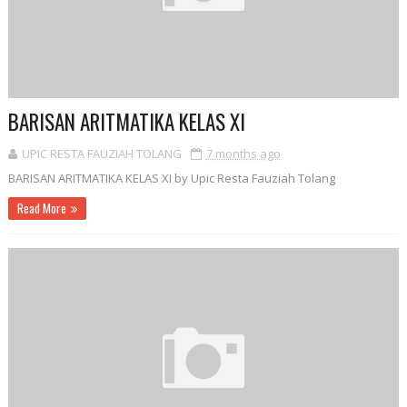
BARISAN ARITMATIKA KELAS XI
UPIC RESTA FAUZIAH TOLANG
7 months ago
BARISAN ARITMATIKA KELAS XI by Upic Resta Fauziah Tolang
Read More