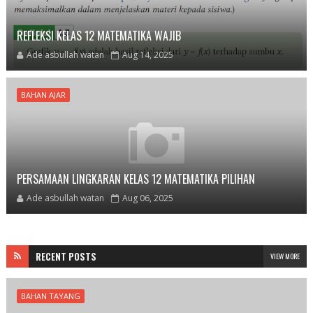
REFLEKSI KELAS 12 MATEMATIKA WAJIB
Ade asbullah watan
Aug 14, 2025
BAHAN AJAR
PERSAMAAN LINGKARAN KELAS 12 MATEMATIKA PILIHAN
Ade asbullah watan
Aug 06, 2025
RECENT POSTS
VIEW MORE
BAHAN TAYANG