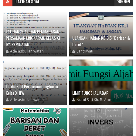
LATIHAN SOAL
VIEW MORE
LATIHAN SOAL DAN PEMBAHASAN
PERSAMAAN LINGKARAN. KELAS XI
ULANGAN HARIAN KD 3.5 "Barisan &
IPA PEMINATAN
Deret"
Ade asbullah watan
Santriwati
Latiha Soal Persamaan Lingkaran.
Kelas XI IPA
LIMIT FUNGSI ALJABAR
Ade asbullah watan
Nurul Sitti Kh. B. Abdullah