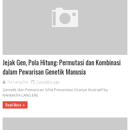
Jejak Gen, Pola Hitung: Permutasi dan Kombinasi
dalam Pewarisan Genetik Manusia
Tia Lang Ere
7 months ago
Genetik dan Pewarisan Sifat Presentasi Oranye Ilustratif by
RAHMATIA LANG ERE
Read More