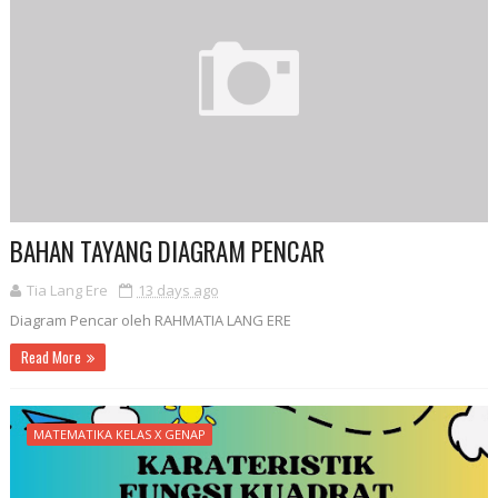
BAHAN TAYANG DIAGRAM PENCAR
Tia Lang Ere
13 days ago
Diagram Pencar oleh RAHMATIA LANG ERE
Read More
MATEMATIKA KELAS X GENAP