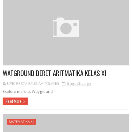
WATGROUND DERET ARITMATIKA KELAS XI
UPIC RESTA FAUZIAH TOLANG
6 months ago
Explore more at Wayground.
Read More
MATEMATIKA XII