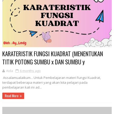
KARATERISTIK FUNGSI KUADRAT (MENENTUKAN
TITIK POTONG SUMBU x DAN SUMBU y
Aida
6 months ago
Assalamualaikum... Untuk Pembelajaran materi Fungsi Kuadrat,
terdapat beberapa materi yang akan kita pelajari pada
pembelajaran kali ini ad...
Read More