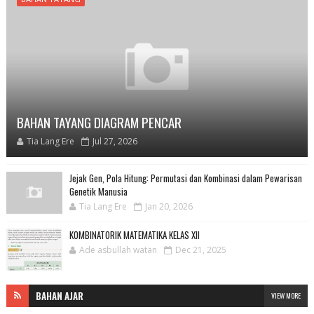
BAHAN TAYANG DIAGRAM PENCAR
Tia Lang Ere
Jul 27, 2026
Jejak Gen, Pola Hitung: Permutasi dan Kombinasi dalam Pewarisan
Genetik Manusia
Tia Lang Ere
Jan 20, 2026
KOMBINATORIK MATEMATIKA KELAS XII
Ade asbullah watan
Dec 21, 2025
BAHAN AJAR
VIEW MORE