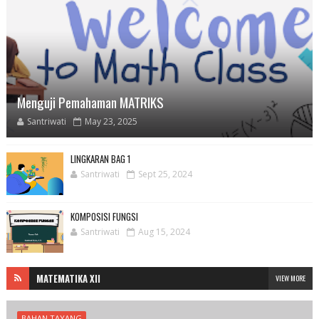
Menguji Pemahaman MATRIKS
Santriwati
May 23, 2025
LINGKARAN BAG 1
Santriwati
Sept 25, 2024
KOMPOSISI FUNGSI
Santriwati
Aug 15, 2024
MATEMATIKA XII
VIEW MORE
BAHAN TAYANG