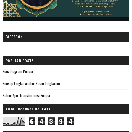
FACEBOOK
POPULAR POSTS
Kuis Diagram Pencar
Konsep Lingkaran dan Busur Lingkaran
Bahan Ajar Transformasi Fungsi
TOTAL TAYANGAN HALAMAN
6
4
3
9
4