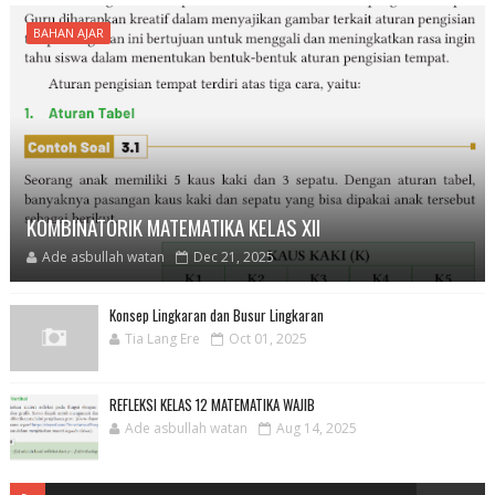
BAHAN AJAR
KOMBINATORIK MATEMATIKA KELAS XII
Ade asbullah watan
Dec 21, 2025
Konsep Lingkaran dan Busur Lingkaran
Tia Lang Ere
Oct 01, 2025
REFLEKSI KELAS 12 MATEMATIKA WAJIB
Ade asbullah watan
Aug 14, 2025