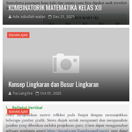
KOMBINATORIK MATEMATIKA KELAS XII
Ade asbullah watan
Dec 21, 2025
BAHAN AJAR
Konsep Lingkaran dan Busur Lingkaran
Tia Lang Ere
Oct 01, 2025
BAHAN AJAR