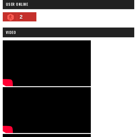
USER ONLINE
2
VIDEO